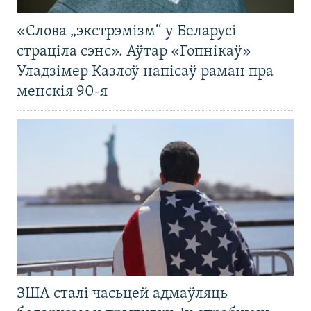
«Слова „экстрэмізм“ у Беларусі
страціла сэнс». Аўтар «Гопнікаў»
Уладзімер Казлоў напісаў раман пра
менскія 90-я
ЗША сталі часьцей адмаўляць