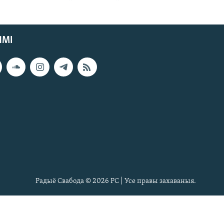
ЯМІ
Радыё Свабода © 2026 РС | Усе правы захаваныя.