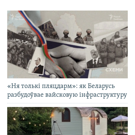
«Ня толькі пляцдарм»: як Беларусь
разбудоўвае вайсковую інфраструктуру