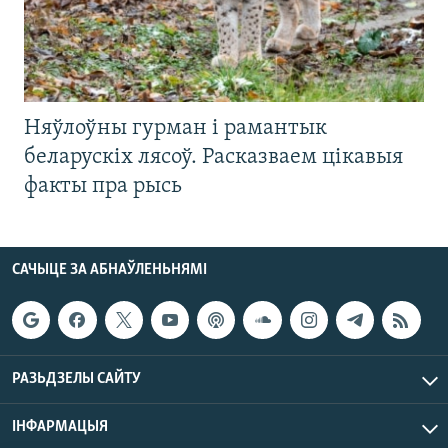
Няўлоўны гурман і рамантык
беларускіх лясоў. Расказваем цікавыя
факты пра рысь
САЧЫЦЕ ЗА АБНАЎЛЕНЬНЯМІ
РАЗЬДЗЕЛЫ САЙТУ
ІНФАРМАЦЫЯ