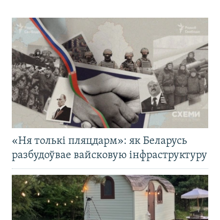
«Ня толькі пляцдарм»: як Беларусь
разбудоўвае вайсковую інфраструктуру