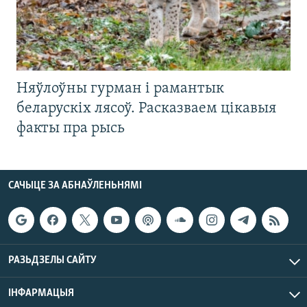
Няўлоўны гурман і рамантык
беларускіх лясоў. Расказваем цікавыя
факты пра рысь
САЧЫЦЕ ЗА АБНАЎЛЕНЬНЯМІ
РАЗЬДЗЕЛЫ САЙТУ
ІНФАРМАЦЫЯ