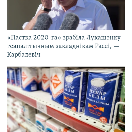
«Пастка 2020-га» зрабіла Лукашэнку
геапалітычным закладнікам Расеі, —
Карбалевіч