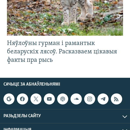
Няўлоўны гурман і рамантык
беларускіх лясоў. Расказваем цікавыя
факты пра рысь
САЧЫЦЕ ЗА АБНАЎЛЕНЬНЯМІ
РАЗЬДЗЕЛЫ САЙТУ