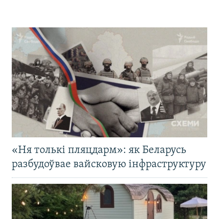
«Ня толькі пляцдарм»: як Беларусь
разбудоўвае вайсковую інфраструктуру