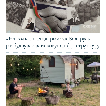
«Ня толькі пляцдарм»: як Беларусь
разбудоўвае вайсковую інфраструктуру