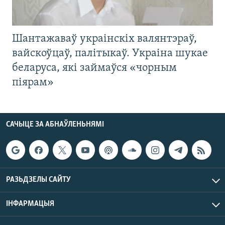
Шантажаваў украінскіх валянтэраў,
вайскоўцаў, палітыкаў. Украіна шукае
беларуса, які займаўся «чорным
піярам»
САЧЫЦЕ ЗА АБНАЎЛЕНЬНЯМІ
РАЗЬДЗЕЛЫ САЙТУ
ІНФАРМАЦЫЯ