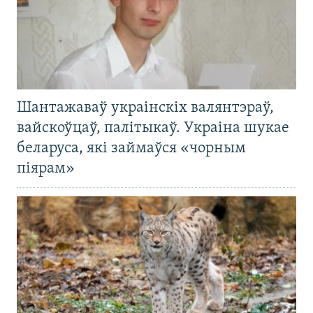
Шантажаваў украінскіх валянтэраў,
вайскоўцаў, палітыкаў. Украіна шукае
беларуса, які займаўся «чорным
піярам»